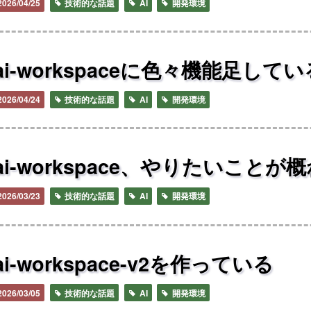
2026/04/25
技術的な話題
AI
開発環境
ai-workspaceに色々機能足してい
2026/04/24
技術的な話題
AI
開発環境
ai-workspace、やりたいこと
2026/03/23
技術的な話題
AI
開発環境
ai-workspace-v2を作っている
2026/03/05
技術的な話題
AI
開発環境