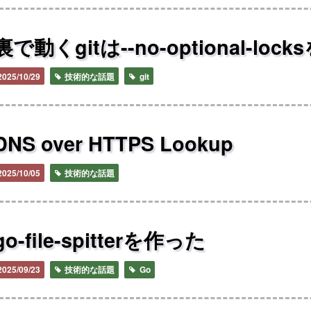
裏で動くgitは--no-optional-loc
2025/10/29
技術的な話題
git
DNS over HTTPS Lookup
2025/10/05
技術的な話題
go-file-spitterを作った
2025/09/23
技術的な話題
Go