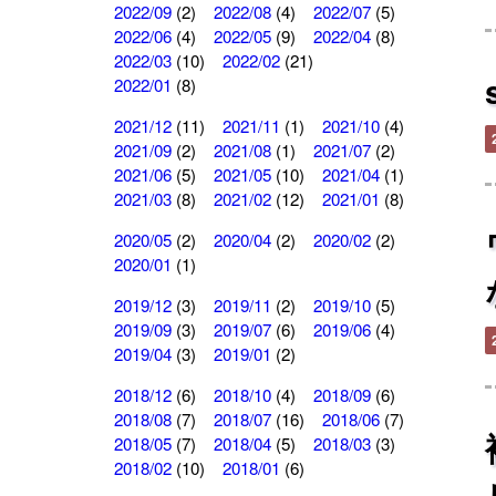
2022/09
(2)
2022/08
(4)
2022/07
(5)
2022/06
(4)
2022/05
(9)
2022/04
(8)
2022/03
(10)
2022/02
(21)
2022/01
(8)
2021/12
(11)
2021/11
(1)
2021/10
(4)
2021/09
(2)
2021/08
(1)
2021/07
(2)
2021/06
(5)
2021/05
(10)
2021/04
(1)
2021/03
(8)
2021/02
(12)
2021/01
(8)
2020/05
(2)
2020/04
(2)
2020/02
(2)
2020/01
(1)
2019/12
(3)
2019/11
(2)
2019/10
(5)
2019/09
(3)
2019/07
(6)
2019/06
(4)
2019/04
(3)
2019/01
(2)
2018/12
(6)
2018/10
(4)
2018/09
(6)
2018/08
(7)
2018/07
(16)
2018/06
(7)
2018/05
(7)
2018/04
(5)
2018/03
(3)
2018/02
(10)
2018/01
(6)