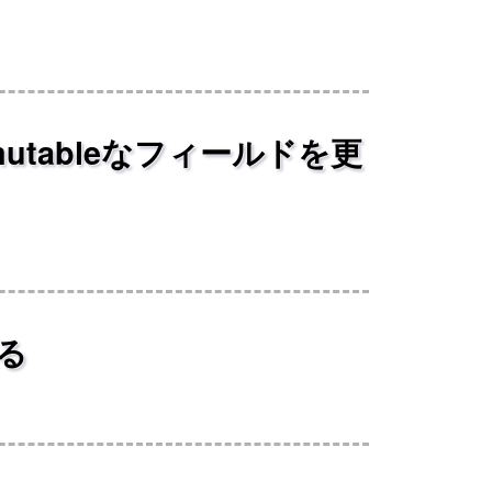
mutableなフィールドを更
せる