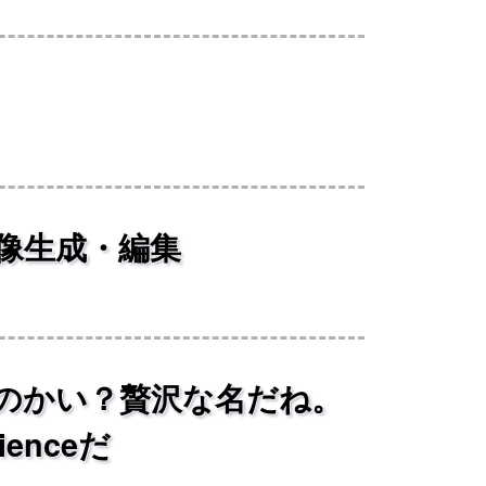
って画像生成・編集
のかい？贅沢な名だね。
ienceだ