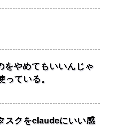
のをやめてもいいんじゃ
使っている。
クをclaudeにいい感