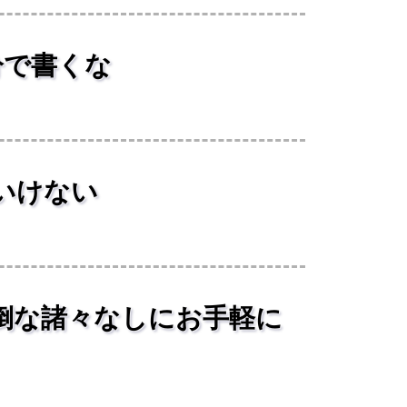
自分で書くな
いけない
倒な諸々なしにお手軽に