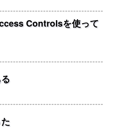
lとAccess Controlsを使って
ある
作った