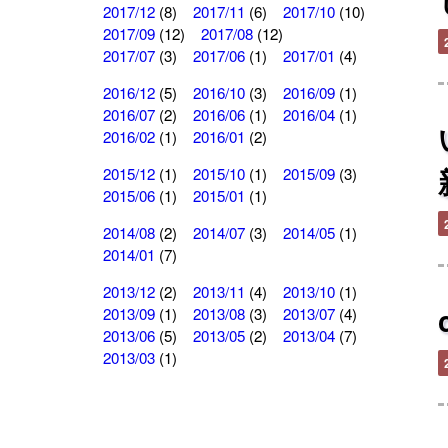
2017/12
(8)
2017/11
(6)
2017/10
(10)
2017/09
(12)
2017/08
(12)
2017/07
(3)
2017/06
(1)
2017/01
(4)
2016/12
(5)
2016/10
(3)
2016/09
(1)
2016/07
(2)
2016/06
(1)
2016/04
(1)
2016/02
(1)
2016/01
(2)
2015/12
(1)
2015/10
(1)
2015/09
(3)
2015/06
(1)
2015/01
(1)
2014/08
(2)
2014/07
(3)
2014/05
(1)
2014/01
(7)
2013/12
(2)
2013/11
(4)
2013/10
(1)
2013/09
(1)
2013/08
(3)
2013/07
(4)
2013/06
(5)
2013/05
(2)
2013/04
(7)
2013/03
(1)