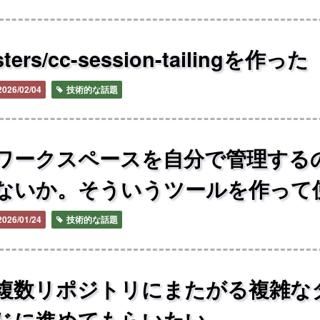
sters/cc-session-tailingを作った
2026/02/04
技術的な話題
ワークスペースを自分で管理する
ないか。そういうツールを作って
2026/01/24
技術的な話題
複数リポジトリにまたがる複雑なタス
じに進めてもらいたい