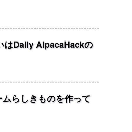
ily AlpacaHackの
というゲームらしきものを作って