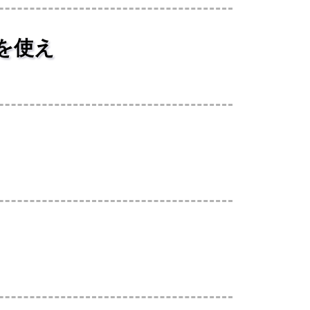
ksを使え