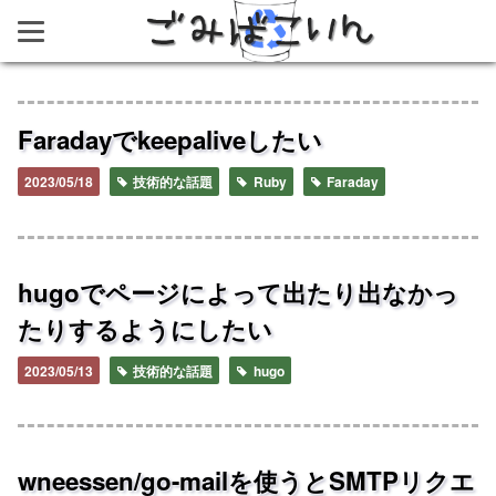
ごみばこいん
Faradayでkeepaliveしたい
2023/05/18
技術的な話題
Ruby
Faraday
hugoでページによって出たり出なかっ
たりするようにしたい
2023/05/13
技術的な話題
hugo
wneessen/go-mailを使うとSMTPリクエ