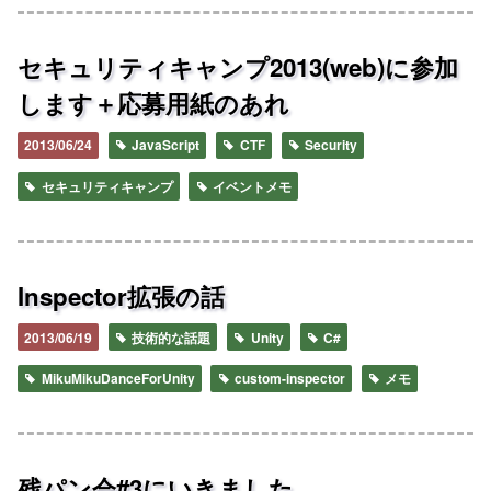
セキュリティキャンプ2013(web)に参加
します＋応募用紙のあれ
2013/06/24
JavaScript
CTF
Security
セキュリティキャンプ
イベントメモ
Inspector拡張の話
2013/06/19
技術的な話題
Unity
C#
MikuMikuDanceForUnity
custom-inspector
メモ
残パン会#3にいきました