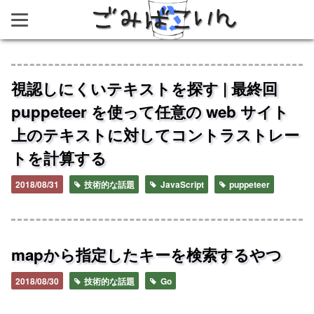
ごみばこいん
視認しにくいテキストを探す | 最終回
puppeteer を使って任意の web サイト
上のテキストに対してコントラストレー
トを計算する
2018/08/31
技術的な話題
JavaScript
puppeteer
mapから指定したキーを検索するやつ
2018/08/30
技術的な話題
Go