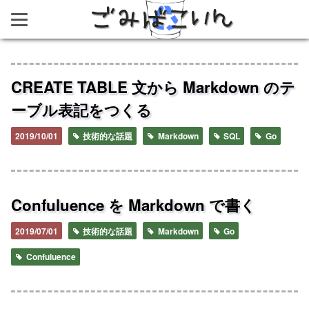
ごみばこいん
CREATE TABLE 文から Markdown のテ
ーブル表記をつくる
2019/10/01
技術的な話題
Markdown
SQL
Go
Confuluence を Markdown で書く
2019/07/01
技術的な話題
Markdown
Go
Confuluence