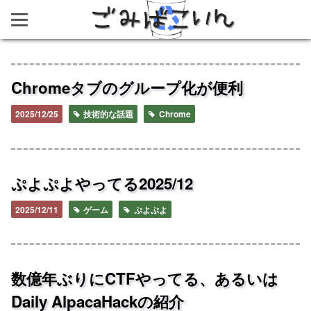
ごみばこいん
Chromeタブのグループ化が便利
2025/12/25
技術的な話題
Chrome
ぷよぷよやってる2025/12
2025/12/11
ゲーム
ぷよぷよ
数億年ぶりにCTFやってる、あるいは
Daily AlpacaHackの紹介