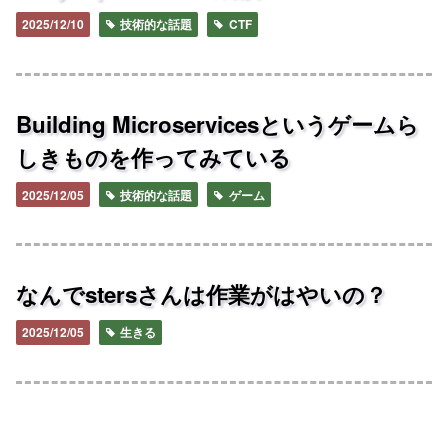
2025/12/10
技術的な話題
CTF
Building Microservicesというゲームら
しきものを作ってみている
2025/12/05
技術的な話題
ゲーム
なんでstersさんは作業がはやいの？
2025/12/05
生きる