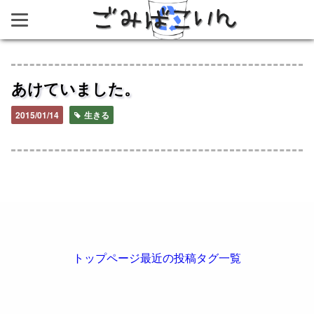
ごみばこいん
あけていました。
2015/01/14
生きる
トップページ
最近の投稿
タグ一覧