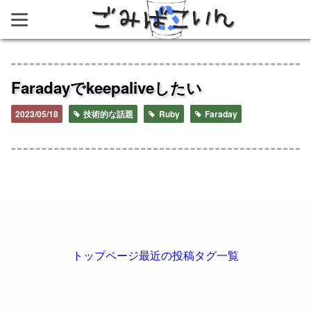
ごみばこいん
Faradayでkeepaliveしたい
2023/05/18
技術的な話題
Ruby
Faraday
トップページ
最近の投稿
タグ一覧