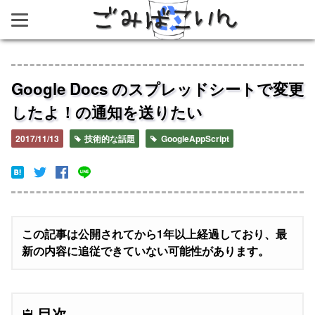
ごみばこいん
Google Docs のスプレッドシートで変更
したよ！の通知を送りたい
2017/11/13
技術的な話題
GoogleAppScript
この記事は公開されてから1年以上経過しており、最
新の内容に追従できていない可能性があります。
目次