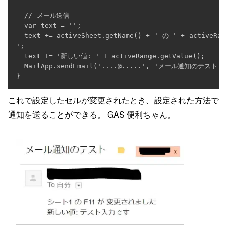
  // メール送信

  var text = '';

  text += activeSheet.getName() + ' の ' + activeR
';

  text += '新しい値: ' + activeRange.getValue();

  MailApp.sendEmail('....@.....', 'メール通知のテスト', 
これで設定したセルが変更されたとき、設定された方法で
通知を送ることができる。 GAS 便利ちゃん。