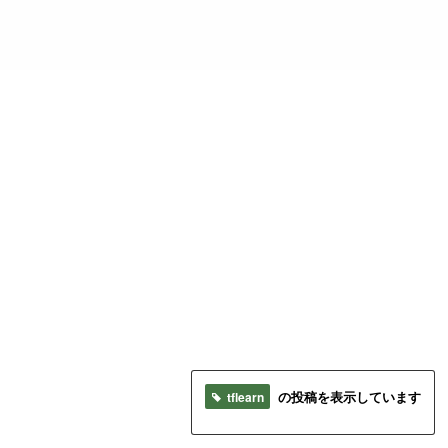
tflearn
の投稿を表示しています