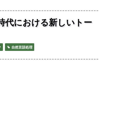
ネット時代における新しいトー
ク
自然言語処理