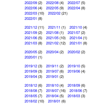
2022/09
(2)
2022/08
(4)
2022/07
(5)
2022/06
(4)
2022/05
(9)
2022/04
(8)
2022/03
(10)
2022/02
(21)
2022/01
(8)
2021/12
(11)
2021/11
(1)
2021/10
(4)
2021/09
(2)
2021/08
(1)
2021/07
(2)
2021/06
(5)
2021/05
(10)
2021/04
(1)
2021/03
(8)
2021/02
(12)
2021/01
(8)
2020/05
(2)
2020/04
(2)
2020/02
(2)
2020/01
(1)
2019/12
(3)
2019/11
(2)
2019/10
(5)
2019/09
(3)
2019/07
(6)
2019/06
(4)
2019/04
(3)
2019/01
(2)
2018/12
(6)
2018/10
(4)
2018/09
(6)
2018/08
(7)
2018/07
(16)
2018/06
(7)
2018/05
(7)
2018/04
(5)
2018/03
(3)
2018/02
(10)
2018/01
(6)