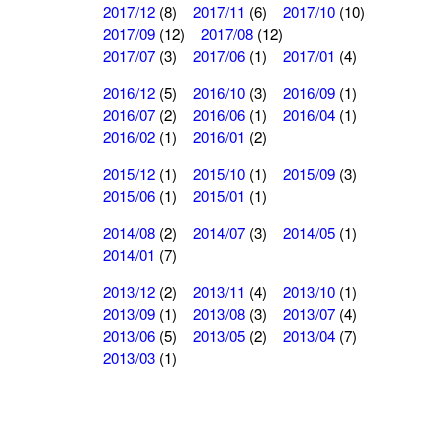
2017/12
(8)
2017/11
(6)
2017/10
(10)
2017/09
(12)
2017/08
(12)
2017/07
(3)
2017/06
(1)
2017/01
(4)
2016/12
(5)
2016/10
(3)
2016/09
(1)
2016/07
(2)
2016/06
(1)
2016/04
(1)
2016/02
(1)
2016/01
(2)
2015/12
(1)
2015/10
(1)
2015/09
(3)
2015/06
(1)
2015/01
(1)
2014/08
(2)
2014/07
(3)
2014/05
(1)
2014/01
(7)
2013/12
(2)
2013/11
(4)
2013/10
(1)
2013/09
(1)
2013/08
(3)
2013/07
(4)
2013/06
(5)
2013/05
(2)
2013/04
(7)
2013/03
(1)