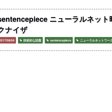
sentencepiece ニューラル
クナイザ
2017/08/04
技術的な話題
sentencepiece
ニューラルネットワー