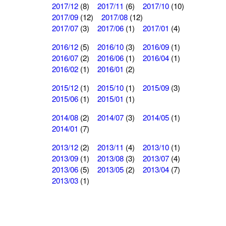
2017/12
(8)
2017/11
(6)
2017/10
(10)
2017/09
(12)
2017/08
(12)
2017/07
(3)
2017/06
(1)
2017/01
(4)
2016/12
(5)
2016/10
(3)
2016/09
(1)
2016/07
(2)
2016/06
(1)
2016/04
(1)
2016/02
(1)
2016/01
(2)
2015/12
(1)
2015/10
(1)
2015/09
(3)
2015/06
(1)
2015/01
(1)
2014/08
(2)
2014/07
(3)
2014/05
(1)
2014/01
(7)
2013/12
(2)
2013/11
(4)
2013/10
(1)
2013/09
(1)
2013/08
(3)
2013/07
(4)
2013/06
(5)
2013/05
(2)
2013/04
(7)
2013/03
(1)