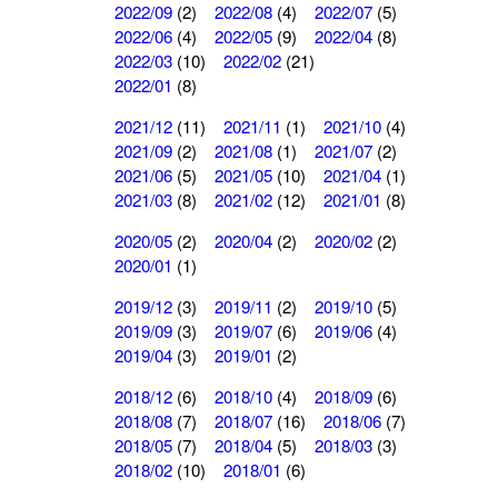
2022/09
(2)
2022/08
(4)
2022/07
(5)
2022/06
(4)
2022/05
(9)
2022/04
(8)
2022/03
(10)
2022/02
(21)
2022/01
(8)
2021/12
(11)
2021/11
(1)
2021/10
(4)
2021/09
(2)
2021/08
(1)
2021/07
(2)
2021/06
(5)
2021/05
(10)
2021/04
(1)
2021/03
(8)
2021/02
(12)
2021/01
(8)
2020/05
(2)
2020/04
(2)
2020/02
(2)
2020/01
(1)
2019/12
(3)
2019/11
(2)
2019/10
(5)
2019/09
(3)
2019/07
(6)
2019/06
(4)
2019/04
(3)
2019/01
(2)
2018/12
(6)
2018/10
(4)
2018/09
(6)
2018/08
(7)
2018/07
(16)
2018/06
(7)
2018/05
(7)
2018/04
(5)
2018/03
(3)
2018/02
(10)
2018/01
(6)