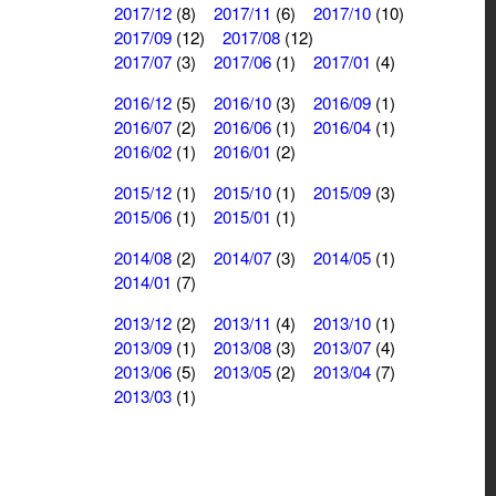
2017/12
(8)
2017/11
(6)
2017/10
(10)
2017/09
(12)
2017/08
(12)
2017/07
(3)
2017/06
(1)
2017/01
(4)
2016/12
(5)
2016/10
(3)
2016/09
(1)
2016/07
(2)
2016/06
(1)
2016/04
(1)
2016/02
(1)
2016/01
(2)
2015/12
(1)
2015/10
(1)
2015/09
(3)
2015/06
(1)
2015/01
(1)
2014/08
(2)
2014/07
(3)
2014/05
(1)
2014/01
(7)
2013/12
(2)
2013/11
(4)
2013/10
(1)
2013/09
(1)
2013/08
(3)
2013/07
(4)
2013/06
(5)
2013/05
(2)
2013/04
(7)
2013/03
(1)