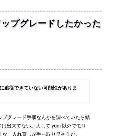
7 系にアップグレードしたかった
容に追従できていない可能性がありま
、アップグレード手順なんかを調べていたら結
出来てない。大して yum 以外でモリ
いだろうな、入れ直しが手っ取り早そうだ。