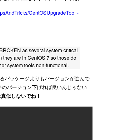
ipsAndTricks/CentOSUpgradeTool -
y BROKEN as several system-critical
n they are in CentOS 7 so those do
her system tools non-functional.
に入っているパッケージよりもバージョンが進んで
ジのバージョン下げれば良いんじゃない
は真似しないでね！