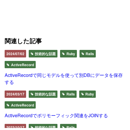
関連した記事
2024/07/02
技術的な話題
Ruby
Rails
ActiveRecord
ActiveRecordで同じモデルを使って別DBにデータを保存
する
2024/03/17
技術的な話題
Rails
Ruby
ActiveRecord
ActiveRecordでポリモーフィック関連をJOINする
2023/10/17
技術的な話題
Rails