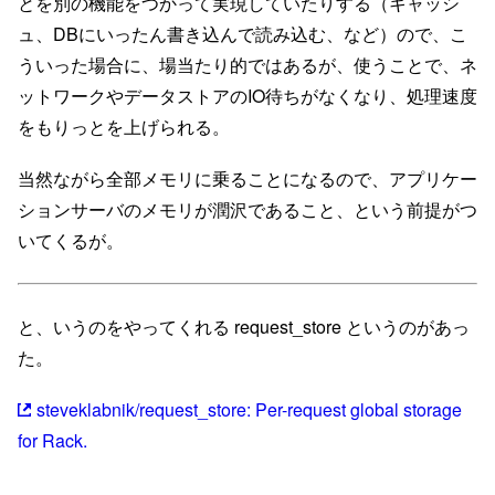
とを別の機能をつかって実現していたりする（キャッシ
ュ、DBにいったん書き込んで読み込む、など）ので、こ
ういった場合に、場当たり的ではあるが、使うことで、ネ
ットワークやデータストアのIO待ちがなくなり、処理速度
をもりっとを上げられる。
当然ながら全部メモリに乗ることになるので、アプリケー
ションサーバのメモリが潤沢であること、という前提がつ
いてくるが。
と、いうのをやってくれる request_store というのがあっ
た。
steveklabnik/request_store: Per-request global storage
for Rack.