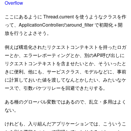
Overflow
ここにあるように Thread.current を使うようなクラスを作
って、ApplicationControllerのaround_filter で初期化＋開
放を行うとよさそう。
例えば構造化されたリクエストコンテキストを持ったロガ
ーとか、エラーレポーティングとか、別のAPI呼び出しに
リクエストコンテキストを含ませたいとか、そういったと
きに便利。他にも、サービスクラス、モデルなどに、事前
に計算しておいた値を渡してなんとかしたい、みたいなケ
ースで、引数バケツリレーを回避できたりする。
ある種のグローバル変数ではあるので、乱立・多用はよく
ない。
けれども、入り組んだアプリケーションでは、こういうこ