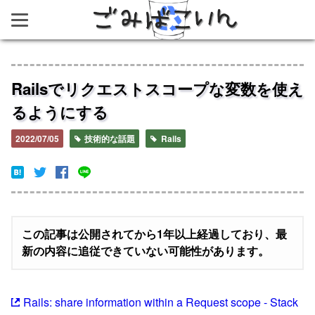
ごみばこいん
Railsでリクエストスコープな変数を使え
るようにする
2022/07/05
技術的な話題
Rails
この記事は公開されてから1年以上経過しており、最
新の内容に追従できていない可能性があります。
Rails: share information within a Request scope - Stack