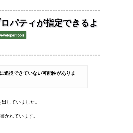
 CSS プロパティが指定できるよ
eveloperTools
容に追従できていない可能性がありま
を出していました。
の詳細が書かれています。