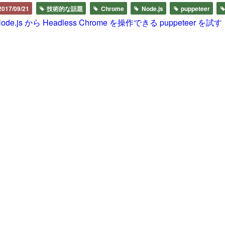
2017/09/21
技術的な話題
Chrome
Node.js
puppeteer
ode.js から Headless Chrome を操作できる puppeteer を試す