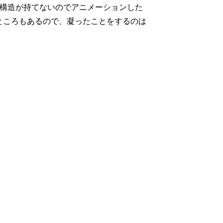
、階層構造が持てないのでアニメーションした
ところもあるので、凝ったことをするのは