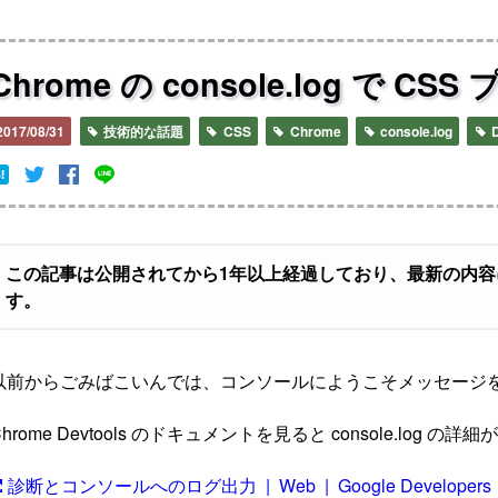
Chrome の console.log で
2017/08/31
技術的な話題
CSS
Chrome
console.log
D
この記事は公開されてから1年以上経過しており、最新の内
す。
以前からごみばこいんでは、コンソールにようこそメッセージ
Chrome Devtools のドキュメントを見ると console.log 
診断とコンソールへのログ出力 | Web | Google Developers