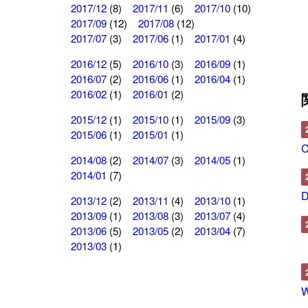
2017/12
(8)
2017/11
(6)
2017/10
(10)
2017/09
(12)
2017/08
(12)
2017/07
(3)
2017/06
(1)
2017/01
(4)
2016/12
(5)
2016/10
(3)
2016/09
(1)
2016/07
(2)
2016/06
(1)
2016/04
(1)
2016/02
(1)
2016/01
(2)
2015/12
(1)
2015/10
(1)
2015/09
(3)
2015/06
(1)
2015/01
(1)
2014/08
(2)
2014/07
(3)
2014/05
(1)
2014/01
(7)
2013/12
(2)
2013/11
(4)
2013/10
(1)
2013/09
(1)
2013/08
(3)
2013/07
(4)
2013/06
(5)
2013/05
(2)
2013/04
(7)
2013/03
(1)