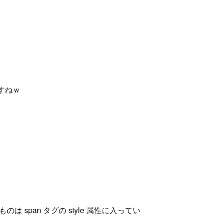
ですねｗ
のは span タグの style 属性に入ってい