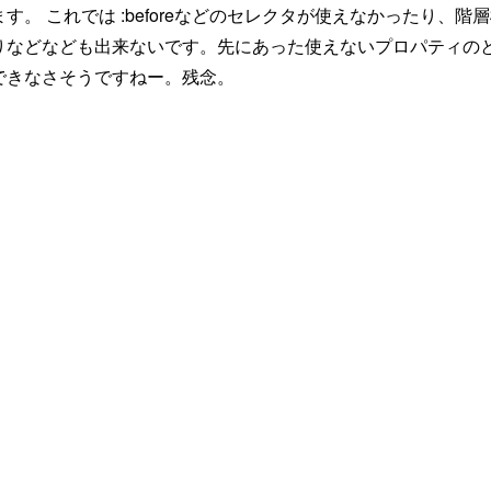
ます。 これでは :beforeなどのセレクタが使えなかったり
りなどなども出来ないです。先にあった使えないプロパティの
できなさそうですねー。残念。