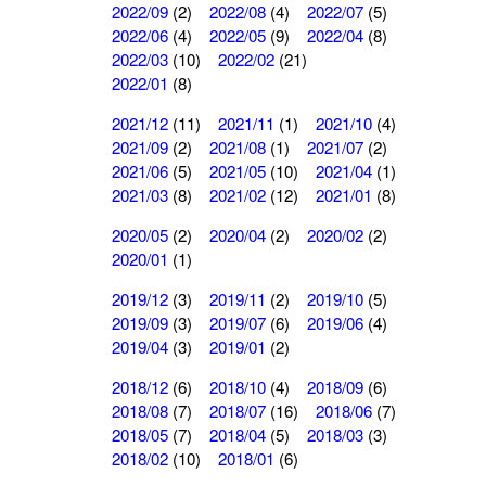
2022/09
(2)
2022/08
(4)
2022/07
(5)
2022/06
(4)
2022/05
(9)
2022/04
(8)
2022/03
(10)
2022/02
(21)
2022/01
(8)
2021/12
(11)
2021/11
(1)
2021/10
(4)
2021/09
(2)
2021/08
(1)
2021/07
(2)
2021/06
(5)
2021/05
(10)
2021/04
(1)
2021/03
(8)
2021/02
(12)
2021/01
(8)
2020/05
(2)
2020/04
(2)
2020/02
(2)
2020/01
(1)
2019/12
(3)
2019/11
(2)
2019/10
(5)
2019/09
(3)
2019/07
(6)
2019/06
(4)
2019/04
(3)
2019/01
(2)
2018/12
(6)
2018/10
(4)
2018/09
(6)
2018/08
(7)
2018/07
(16)
2018/06
(7)
2018/05
(7)
2018/04
(5)
2018/03
(3)
2018/02
(10)
2018/01
(6)