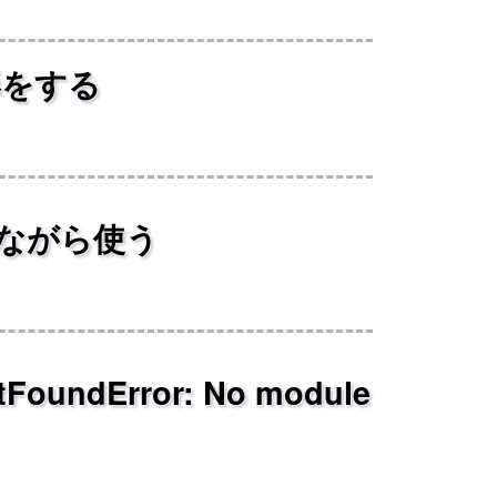
形をする
えながら使う
undError: No module