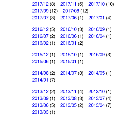
2017/12
(8)
2017/11
(6)
2017/10
(10)
2017/09
(12)
2017/08
(12)
2017/07
(3)
2017/06
(1)
2017/01
(4)
2016/12
(5)
2016/10
(3)
2016/09
(1)
2016/07
(2)
2016/06
(1)
2016/04
(1)
2016/02
(1)
2016/01
(2)
2015/12
(1)
2015/10
(1)
2015/09
(3)
2015/06
(1)
2015/01
(1)
2014/08
(2)
2014/07
(3)
2014/05
(1)
2014/01
(7)
2013/12
(2)
2013/11
(4)
2013/10
(1)
2013/09
(1)
2013/08
(3)
2013/07
(4)
2013/06
(5)
2013/05
(2)
2013/04
(7)
2013/03
(1)