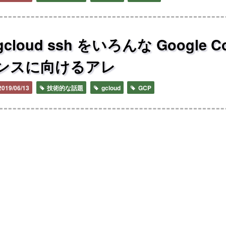
gcloud ssh をいろんな Google 
ンスに向けるアレ
2019/06/13
技術的な話題
gcloud
GCP