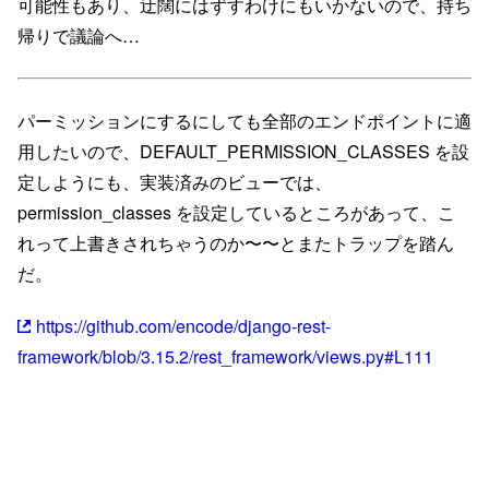
可能性もあり、迂闊にはずすわけにもいかないので、持ち
帰りで議論へ…
パーミッションにするにしても全部のエンドポイントに適
用したいので、DEFAULT_PERMISSION_CLASSES を設
定しようにも、実装済みのビューでは、
permission_classes を設定しているところがあって、こ
れって上書きされちゃうのか〜〜とまたトラップを踏ん
だ。
https://github.com/encode/django-rest-
framework/blob/3.15.2/rest_framework/views.py#L111