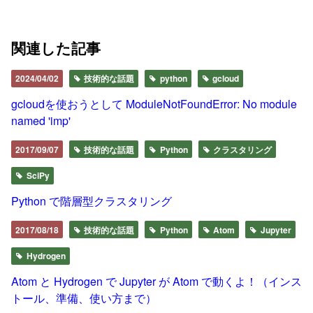
関連した記事
2024/04/02
技術的な話題
python
gcloud
gcloudを使おうとして ModuleNotFoundError: No module
named 'imp'
2017/09/07
技術的な話題
Python
クラスタリング
SciPy
Python で階層型クラスタリング
2017/08/18
技術的な話題
Python
Atom
Jupyter
Hydrogen
Atom と Hydrogen で Jupyter が Atom で動くよ！（インス
トール、準備、使い方まで）