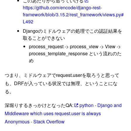
このあたりから追っていける
https://github.com/encode/django-rest-
framework/blob/3.15.2/rest_framework/views.py#
L492
Djangoのミドルウェアの処理でこの認証結果を
取ることができない
process_request -> process_view -> View ->
process_template_response という流れのた
め
つまり、ミドルウェアでrequest.userを取ろうと思って
も、DRFが入っている状況では無理、ということにな
る。
深堀りするきっかけとなったQA:
python - Django and
Middleware which uses request.user is always
Anonymous - Stack Overflow