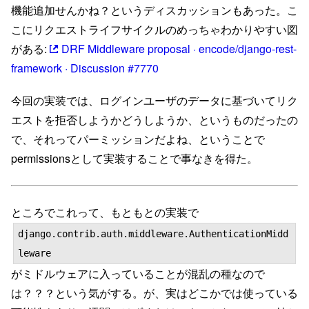
機能追加せんかね？というディスカッションもあった。こ
こにリクエストライフサイクルのめっちゃわかりやすい図
がある:
DRF Middleware proposal · encode/django-rest-
framework · Discussion #7770
今回の実装では、ログインユーザのデータに基づいてリク
エストを拒否しようかどうしようか、というものだったの
で、それってパーミッションだよね、ということで
permissionsとして実装することで事なきを得た。
ところでこれって、もともとの実装で
django.contrib.auth.middleware.AuthenticationMidd
leware
がミドルウェアに入っていることが混乱の種なので
は？？？という気がする。が、実はどこかでは使っている