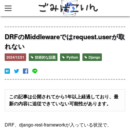
ごみばこいん
DRFのMiddlewareではrequest.userが取
れない
2024/12/21
技術的な話題
Python
Django
この記事は公開されてから1年以上経過しており、最
新の内容に追従できていない可能性があります。
DRF、django-rest-frameworkが入っている状況で、