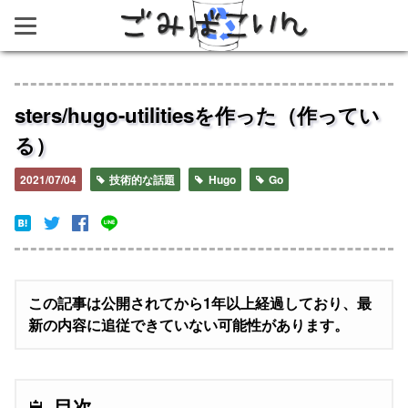
ごみばこいん
sters/hugo-utilitiesを作った（作ってい
る）
2021/07/04
技術的な話題
Hugo
Go
この記事は公開されてから1年以上経過しており、最
新の内容に追従できていない可能性があります。
目次