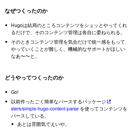
なぜつくったのか
Hugoは結局のところコンテンツをシュッとやってくれ
るだけで、そのコンテンツ管理は各自に委ねられる。
そのときコンテンツ管理を気合だけで統一感をもって
やっていくことが難しく、機械的なサポートがほしい
なあ〜〜と。
どうやってつくったのか
Go!
以前作ったごく簡単なパースするパッケージ
sters/simple-hugo-content-parse
を使ってコンテンツを
パースしている。
あとは雰囲気でえいや。