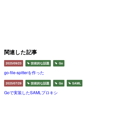
関連した記事
2025/09/23
技術的な話題
Go
go-file-spitterを作った
2025/07/29
技術的な話題
Go
SAML
Goで実装したSAMLプロキシ
2025/07/06
技術的な話題
Go
GoでQRコードを検出する