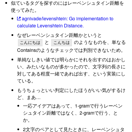
似ているタグを探すのにはレーベンシュタイン距離を
使ってみた。
agnivade/levenshtein: Go implementation to
calculate Levenshtein Distance.
なぜレーベンシュタイン距離かというと
と
のようなものを、単なる
こんにちは
こんちは
Containsのようなチェックでは判別できないため。
単純なしきい値では明らかにそれを出すのはおかし
い、みたいなものが多かったので、文字列の長さに
対してある程度一緒であれば出す、という実装にし
ている。
もうちょっといい判定にしたほうがいい気がするけ
ど、まあ…
一応アイデアはあって、1-gramで行うレーベン
シュタイン距離ではなく、2-gramで行う、と
か。
2文字のペアとして見たときに、レーベンシュタ