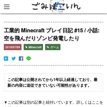
ごみばこいん
工業的 Minecraft プレイ日記 #15 / 小話:
空を飛んだりゾンビ発電したり
2018/07/09
Minecraft
ゲーム
この記事は公開されてから1年以上経過しており、最
新の内容に追従できていない可能性があります。
この記事は別の記事と紐付いています。詳しくはここを