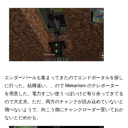
エンダーパールも集まってきたのでエンドポータルを探し
に行った。結構遠い、、ので Mekanism のテレポーター
を用意した。電力すごい使うっぽいけど有り余ってきてる
ので大丈夫。ただ、両方のチャンクが読み込めていないと
飛べないようで、向こう側にチャンクローダー置いておか
ないとだめかも。