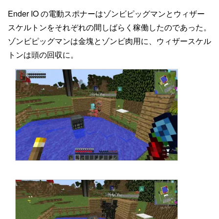
Ender IO の電動スポナーはゾンビピッグマンとウィザー
スケルトンをそれぞれの間しばらく稼働したのであった。
ゾンビピッグマンは金塊とゾンビ肉用に、ウィザースケル
トンは頭の回収に。