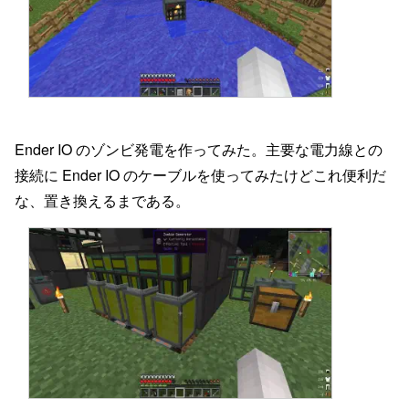
Ender IO のゾンビ発電を作ってみた。主要な電力線との
接続に Ender IO のケーブルを使ってみたけどこれ便利だ
な、置き換えるまである。