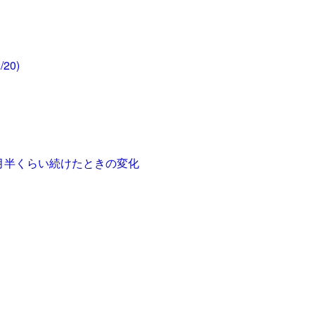
20)
月半くらい続けたときの変化