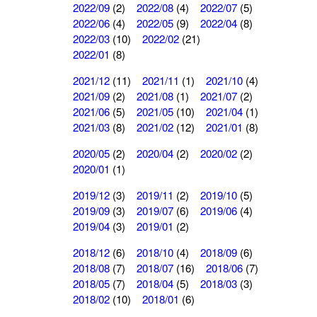
2022/09
(2)
2022/08
(4)
2022/07
(5)
2022/06
(4)
2022/05
(9)
2022/04
(8)
2022/03
(10)
2022/02
(21)
2022/01
(8)
2021/12
(11)
2021/11
(1)
2021/10
(4)
2021/09
(2)
2021/08
(1)
2021/07
(2)
2021/06
(5)
2021/05
(10)
2021/04
(1)
2021/03
(8)
2021/02
(12)
2021/01
(8)
2020/05
(2)
2020/04
(2)
2020/02
(2)
2020/01
(1)
2019/12
(3)
2019/11
(2)
2019/10
(5)
2019/09
(3)
2019/07
(6)
2019/06
(4)
2019/04
(3)
2019/01
(2)
2018/12
(6)
2018/10
(4)
2018/09
(6)
2018/08
(7)
2018/07
(16)
2018/06
(7)
2018/05
(7)
2018/04
(5)
2018/03
(3)
2018/02
(10)
2018/01
(6)