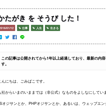
かたがき を そうび した！
2016/01/12
仕事
人生
生きる
この記事は公開されてから1年以上経過しており、最新の内
す。
こんにちは、ごみばこです。
入社からいまのいままでは（非公式）なものをよしなにしてい
JSオジサンとか、PHPオジサンとか、あるいは、ウェッブエンジニ