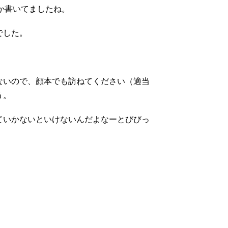
とか書いてましたね。
でした。
ないので、顔本でも訪ねてください（適当
う。
ていかないといけないんだよなーとびびっ