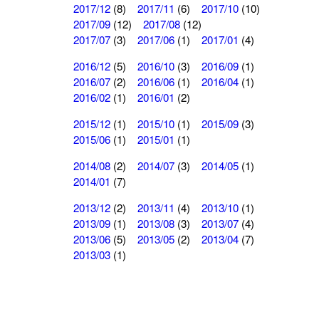
2017/12
(8)
2017/11
(6)
2017/10
(10)
2017/09
(12)
2017/08
(12)
2017/07
(3)
2017/06
(1)
2017/01
(4)
2016/12
(5)
2016/10
(3)
2016/09
(1)
2016/07
(2)
2016/06
(1)
2016/04
(1)
2016/02
(1)
2016/01
(2)
2015/12
(1)
2015/10
(1)
2015/09
(3)
2015/06
(1)
2015/01
(1)
2014/08
(2)
2014/07
(3)
2014/05
(1)
2014/01
(7)
2013/12
(2)
2013/11
(4)
2013/10
(1)
2013/09
(1)
2013/08
(3)
2013/07
(4)
2013/06
(5)
2013/05
(2)
2013/04
(7)
2013/03
(1)