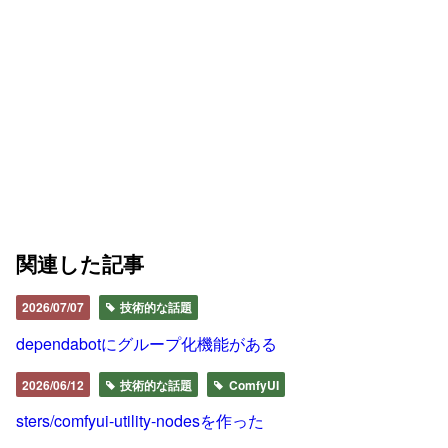
関連した記事
2026/07/07
技術的な話題
dependabotにグループ化機能がある
2026/06/12
技術的な話題
ComfyUI
sters/comfyui-utility-nodesを作った