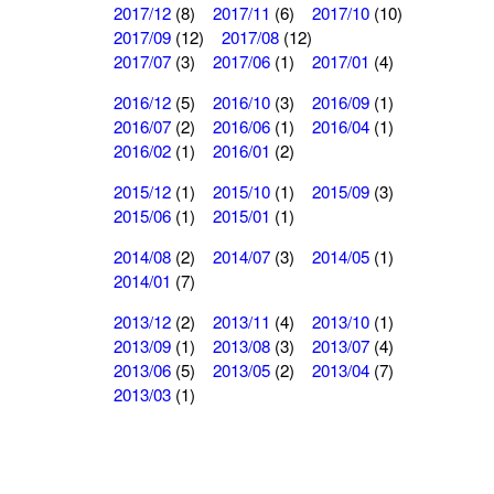
2017/12
(8)
2017/11
(6)
2017/10
(10)
2017/09
(12)
2017/08
(12)
2017/07
(3)
2017/06
(1)
2017/01
(4)
2016/12
(5)
2016/10
(3)
2016/09
(1)
2016/07
(2)
2016/06
(1)
2016/04
(1)
2016/02
(1)
2016/01
(2)
2015/12
(1)
2015/10
(1)
2015/09
(3)
2015/06
(1)
2015/01
(1)
2014/08
(2)
2014/07
(3)
2014/05
(1)
2014/01
(7)
2013/12
(2)
2013/11
(4)
2013/10
(1)
2013/09
(1)
2013/08
(3)
2013/07
(4)
2013/06
(5)
2013/05
(2)
2013/04
(7)
2013/03
(1)