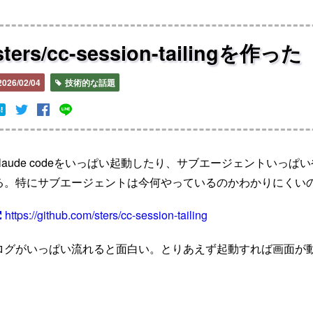
sters/cc-session-tailingを作った
2026/02/04
技術的な話題
claude codeをいっぱい起動したり、サブエージェントいっ
る。特にサブエージェントは今何やっているのかわかりにくい
https://github.com/sters/cc-session-tailing
ログがいっぱい流れると面白い。とりあえず起動すれば画面が動