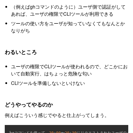
（例えばghコマンドのように）ユーザ側で認証がして
あれば、ユーザの権限でCLIツールが利用できる
ツールの使い方をユーザが知っていなくてもなんとか
なりがち
わるいところ
ユーザの権限でCLIツールが使われるので、どこかにお
いて自動実行、はちょっと危険な匂い
CLIツールを準備しないといけない
どうやってやるのか
例えばこういう感じでやると仕上がってしまう。
bqコマンドを使って、
20
:
00
〜
20
:
30
にリクエストされたユーザのうち