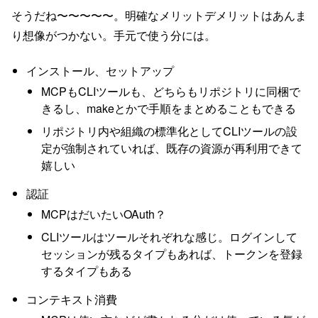
そうだね〜〜〜〜〜。明確なメリットデメリットはあんま
り想像がつかない。手元で使う分には。
インストール、セットアップ
MCPもCLIツールも、どちらもリポジトリに同梱で
きるし、makeとかで手順をまとめることもできる
リポジトリ内や組織の標準化としてCLIツールの設
定が強制されていれば、既存の資源が再利用できて
嬉しい
認証
MCPはだいたいOAuth？
CLIツールはツールそれぞれな感じ。ログインして
セッションが残るタイプもあれば、トークンを登録
するタイプもある
コンテキスト消費