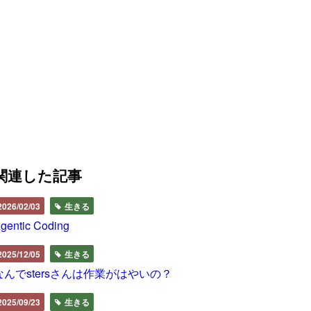
関連した記事
2026/02/03
生きる
gentic Coding
2025/12/05
生きる
なんでstersさんは作業がはやいの？
2025/09/23
生きる