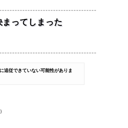
が決まってしまった
容に追従できていない可能性がありま
)