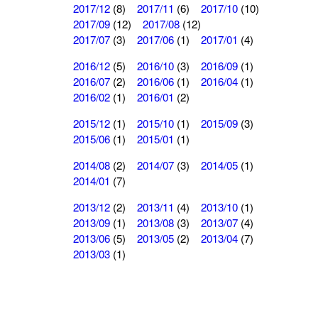
2017/12
(8)
2017/11
(6)
2017/10
(10)
2017/09
(12)
2017/08
(12)
2017/07
(3)
2017/06
(1)
2017/01
(4)
2016/12
(5)
2016/10
(3)
2016/09
(1)
2016/07
(2)
2016/06
(1)
2016/04
(1)
2016/02
(1)
2016/01
(2)
2015/12
(1)
2015/10
(1)
2015/09
(3)
2015/06
(1)
2015/01
(1)
2014/08
(2)
2014/07
(3)
2014/05
(1)
2014/01
(7)
2013/12
(2)
2013/11
(4)
2013/10
(1)
2013/09
(1)
2013/08
(3)
2013/07
(4)
2013/06
(5)
2013/05
(2)
2013/04
(7)
2013/03
(1)