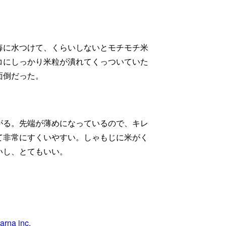
毎に水つけて、くらいしないとモチモチ米
コにしっかり米粒が潰れてくっついていた
面倒だった。
がる。先端が薄めになっているので、キレ
て非常にすくいやすい。しゃもじに米がく
いし、とてもいい。
a inc.