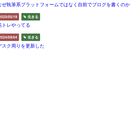
なぜ執筆系プラットフォームではなく自前でブログを書くのか
2025/05/19
生きる
筋トレやってる
2024/09/04
生きる
デスク周りを更新した