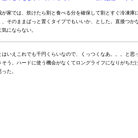
我が家では、炊けたら割と食べる分を確保して割とすぐ冷凍庫
く、そのままぱっと置くタイプでもいいか、とした。直接つか
に気にならない。
とはいえこれでも千円くらいなので、くっつくなあ。。。と思
さそう。ハードに使う機会がなくてロングライフになりがちだ
思った。