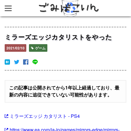
ごみばこいん
ミラーズエッジカタリストをやった
2021/02/10
ゲーム
この記事は公開されてから1年以上経過しており、最
新の内容に追従できていない可能性があります。
ミラーズエッジ カタリスト - PS4
https://www.ea.com/ja-jp/games/mirrors-edge/mirrors-