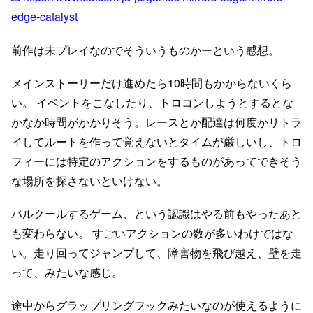
edge-catalyst
前作は未プレイなのでそういうものかーという感想。
メインストーリーだけ進めたら10時間もかからないくら
い。 イベントをこなしたり、トロコンしようとするとな
かなか時間がかかりそう。レースとか配達は何度かリトラ
イしてルートを作って覚えないとタイムが厳しいし、トロ
フィーには特定のアクションをするものがあってできそう
な場所を探さないといけない。
パルクールするゲーム、という認識はやる前もやったあと
も変わらない。 すごいアクションの数が多いわけではな
い。走り回ってジャンプして、障害物を飛び越え、壁を走
って、みたいな感じ。
途中からグラップリングフックみたいなのが使えるように