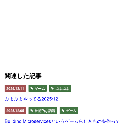
関連した記事
2025/12/11
ゲーム
ぷよぷよ
ぷよぷよやってる2025/12
2025/12/05
技術的な話題
ゲーム
Building Microservicesというゲームらしきものを作って
みている