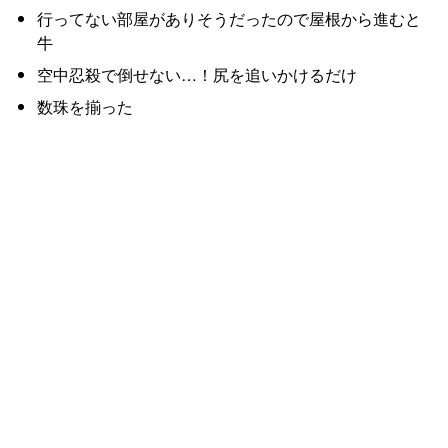
SEKIRO日記#12
行ってない部屋がありそうだったので屋根から進むと
牛
SEKIRO日記#11
空中忍殺で倒せない…！尻を追いかけるだけ
SEKIRO日記#10
数珠を揃った
SEKIRO日記#9
SEKIRO日記#8
SEKIRO日記#7
SEKIRO日記#6
SEKIRO日記#5
SEKIRO日記#4
SEKIRO日記#3
SEKIRO日記#2
SEKIRO日記#1