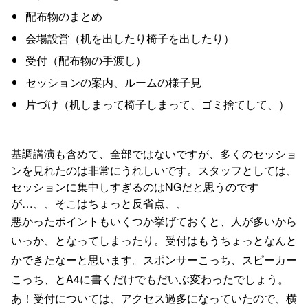
配布物のまとめ
会場設営（机を出したり椅子を出したり）
受付（配布物の手渡し）
セッションの案内、ルームの様子見
片づけ（机しまって椅子しまって、ゴミ捨てして、）
基調講演も含めて、全部ではないですが、多くのセッショ
ンを見れたのは非常にうれしいです。スタッフとしては、
セッションに集中しすぎるのはNGだと思うのです
が…、、そこはちょっと反省点、、
悪かったポイントもいくつか挙げておくと、人が多いから
いっか、となってしまったり。受付はもうちょっとなんと
かできたなーと思います。スポンサーこっち、スピーカー
こっち、とA4に書くだけでもだいぶ変わったでしょう。
あ！受付については、アクセス過多になっていたので、横