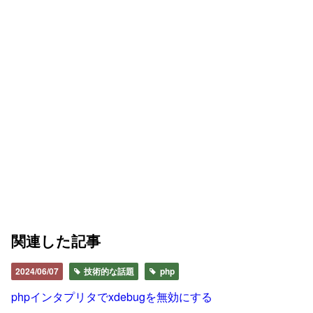
関連した記事
2024/06/07
技術的な話題
php
phpインタプリタでxdebugを無効にする