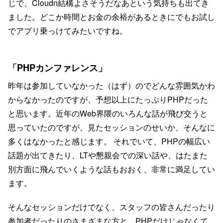
じで、Cloudn結構よさそうだなあという気持ちも出てき
ました。どこか時間とお金の余裕があるときにでもお試し
でアプリ乗っけてみたいですね。
「PHPカンファレンス」
昨年は参加していなかった（はず）のでどんな雰囲気かわ
からなかったのですが、予想以上にたっぷりPHPだった
と思います。近年のWeb界隈のいろんな話が飛び交うと
思っていたのですが、見たセッションのせいか、そんなに
多くはなかったと感じます。 それでいて、PHPの幅広い
話題が出てきたり、LTや懇親会での深い話や、はたまた
別方面に飛んでいくような話もおおく、非常に満足してい
ます。
そんなセッションだけでなく、スタッフの皆さんだったり
参加者だったりのさまざまな方と、PHPだけじゃなくて