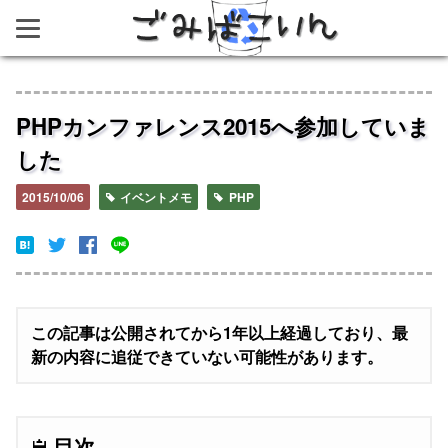
ごみばこいん
PHPカンファレンス2015へ参加していま
した
2015/10/06
イベントメモ
PHP
この記事は公開されてから1年以上経過しており、最
新の内容に追従できていない可能性があります。
目次