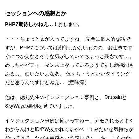
セッションへの感想とか
PHP7期待しかねえ…！
おしまい。
・・・ちょっと嘘が入ってますね。 完全に個人的な話で
すが、PHP7については期待しかないものの、お仕事です
ぐにつかえなさそうな気がしていてちょっと残念です…。
めっちゃパフォーマンス上がっているようですし新機能も
あるし、使いたいよなあ。 色々ちょうどいいタイミング
だと思うんですけどねえ…（意味深）
他は、徳丸先生のインジェクション事例と、Drupal8と
SkyWayの裏側を見ていました。
インジェクション事例は怖いっすねー。デモされるとよく
わからんけどID/PW抜かれてるやべー！みたいな気持ちが
湧いてきて、ヤバさ実感という感じです。 や、よくわか