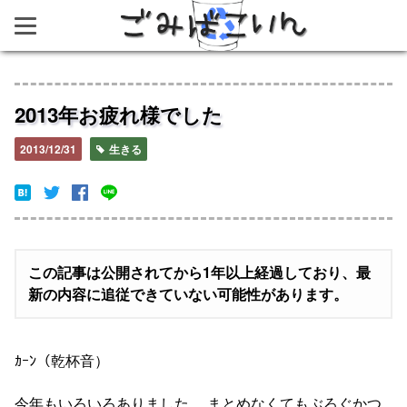
ごみばこいん
2013年お疲れ様でした
2013/12/31
生きる
この記事は公開されてから1年以上経過しており、最
新の内容に追従できていない可能性があります。
ｶｰﾝ（乾杯音）
今年もいろいろありました。 まとめなくてもぶろぐかつ