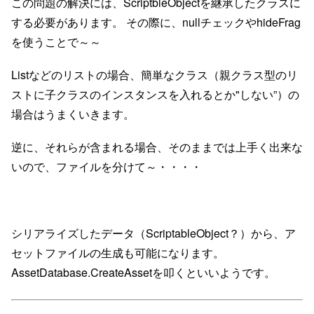
この問題の解決には、ScriptbleObjectを継承したクラスに
する必要があります。 その際に、nullチェックやhideFrag
を使うことで～～
Listなどのリストの場合、簡単なクラス（親クラス型のリ
ストに子クラスのインスタンスを入れるとか"しない”）の
場合はうまくいきます。
逆に、それらが含まれる場合、そのままでは上手く出来な
いので、ファイルを分けて～・・・・
シリアライズしたデータ（ScriptableObject？）から、ア
セットファイルの生成も可能になります。
AssetDatabase.CreateAssetを叩くといいようです。