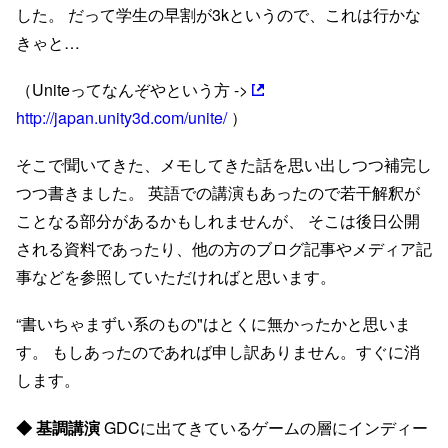
した。 だって学生の早割が3kというので、これは行かな
きゃと…
（Uniteってなんぞやという方 ->
http://japan.unity3d.com/unite/
）
そこで聞いてきた、メモしてきた話を思い出しつつ補完し
つつ書きました。 英語での講演もあったので若干解釈が
ことなる部分があるかもしれませんが、 そこは後日公開
される資料であったり、他の方のブログ記事やメディア記
事などを参照していただければと思います。
“書いちゃまずい系のもの"はとくに無かったかと思いま
す。 もしあったのであれば申し訳ありません。すぐに消
します。
◆ 基調講演
GDCに出てきているゲームの層にインディー