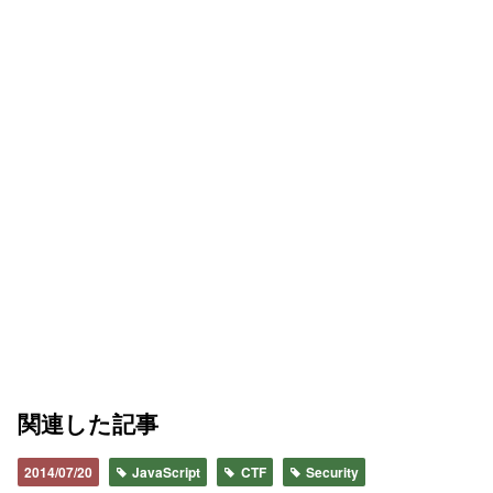
関連した記事
2014/07/20
JavaScript
CTF
Security