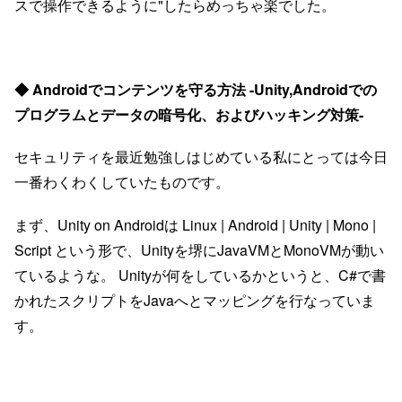
スで操作できるように"したらめっちゃ楽でした。
◆ Androidでコンテンツを守る方法 -Unity,Androidでの
プログラムとデータの暗号化、およびハッキング対策-
セキュリティを最近勉強しはじめている私にとっては今日
一番わくわくしていたものです。
まず、Unity on Androidは Linux | Android | Unity | Mono |
Script という形で、Unityを堺にJavaVMとMonoVMが動い
ているような。 Unityが何をしているかというと、C#で書
かれたスクリプトをJavaへとマッピングを行なっていま
す。