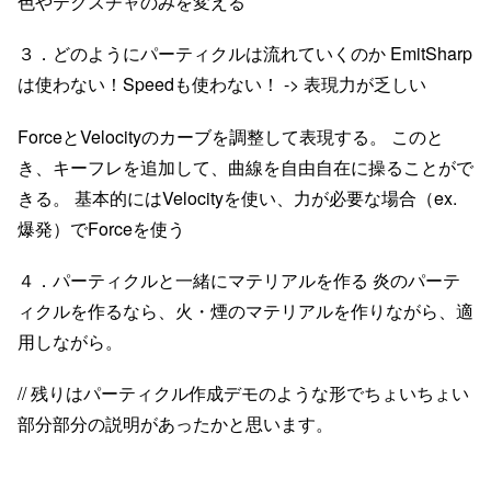
色やテクスチャのみを変える
３．どのようにパーティクルは流れていくのか EmitSharp
は使わない！Speedも使わない！ -> 表現力が乏しい
ForceとVelocityのカーブを調整して表現する。 このと
き、キーフレを追加して、曲線を自由自在に操ることがで
きる。 基本的にはVelocityを使い、力が必要な場合（ex.
爆発）でForceを使う
４．パーティクルと一緒にマテリアルを作る 炎のパーテ
ィクルを作るなら、火・煙のマテリアルを作りながら、適
用しながら。
// 残りはパーティクル作成デモのような形でちょいちょい
部分部分の説明があったかと思います。