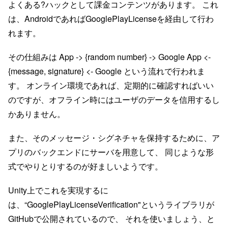
よくある?ハックとして課金コンテンツがあります。 これ
は、AndroidであればGooglePlayLicenseを経由して行わ
れます。
その仕組みは App -> {random number} -> Google App <-
{message, signature} <- Google という流れで行われま
す。 オンライン環境であれば、定期的に確認すればいい
のですが、オフライン時にはユーザのデータを信用するし
かありません。
また、そのメッセージ・シグネチャを保持するために、ア
プリのバックエンドにサーバを用意して、 同じような形
式でやりとりするのが好ましいようです。
Unity上でこれを実現するに
は、“GooglePlayLicenseVerification"というライブラリが
GitHubで公開されているので、 それを使いましょう、と