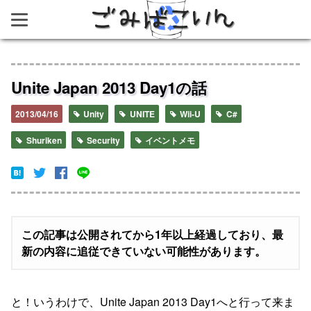
ごみばこいん
Unite Japan 2013 Day1の話
2013/04/16
Unity
UNITE
Wii-U
C#
Shuriken
Security
イベントメモ
この記事は公開されてから1年以上経過しており、最
新の内容に追従できていない可能性があります。
と！いうわけで、Unite Japan 2013 Day1へと行って来ま