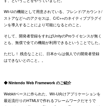
す、ということをやっていました。
Wii-Uの機能として用意されている、フレンド/アカウント/
ストアなどへのアクセスは、C/C++のネイティブプラグイ
ンを導入することにより可能になるとのこと。
そして、開発者登録をすればUnityのProライセンスが無く
とも、無償で全ての機能が利用できるということでした。
ただし！ 残念なことに、日本からは個人での開発者登録
はできないとのこと。。
◆ Nintendo Web Framework のご紹介
Webkitベースに作られた、Wii-U向けアプリケーションを
最近流行りのHTML5で作れるフレームワークだそうで