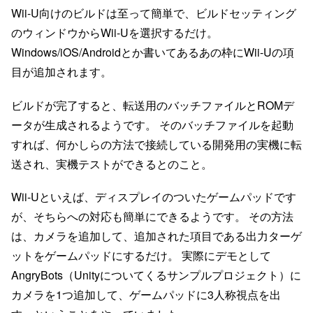
Wii-U向けのビルドは至って簡単で、ビルドセッティング
のウィンドウからWii-Uを選択するだけ。
Windows/iOS/Androidとか書いてあるあの枠にWii-Uの項
目が追加されます。
ビルドが完了すると、転送用のバッチファイルとROMデ
ータが生成されるようです。 そのバッチファイルを起動
すれば、何かしらの方法で接続している開発用の実機に転
送され、実機テストができるとのこと。
Wii-Uといえば、ディスプレイのついたゲームパッドです
が、そちらへの対応も簡単にできるようです。 その方法
は、カメラを追加して、追加された項目である出力ターゲ
ットをゲームパッドにするだけ。 実際にデモとして
AngryBots（Unityについてくるサンプルプロジェクト）に
カメラを1つ追加して、ゲームパッドに3人称視点を出