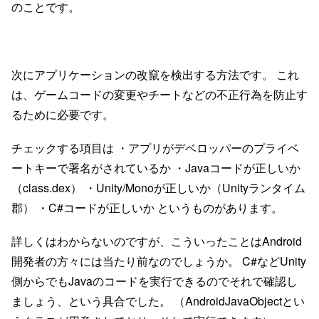
のことです。
次にアプリケーションの改竄を検出する方法です。 これ
は、ゲームコードの変更やチートなどの不正行為を防止す
るために必要です。
チェックする項目は ・アプリがデベロッパーのプライベ
ートキーで署名がされているか ・Javaコードが正しいか
（class.dex） ・Unity/Monoが正しいか（Unityランタイム
郡） ・C#コードが正しいか というものがあります。
詳しくはわからないのですが、こういったことはAndroid
開発者の方々には当たり前なのでしょうか。 C#などUnity
側からでもJavaのコードを実行できるのでそれで確認し
ましょう、という具合でした。 （AndroidJavaObjectとい