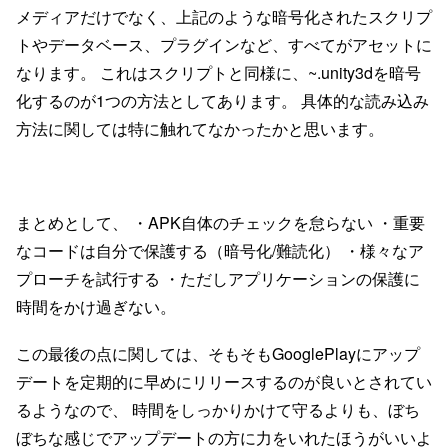
メディアだけでなく、上記のような暗号化されたスクリプ
トやデータベース、プラグインなど、すべてがアセットに
なります。 これはスクリプトと同様に、~.unity3dを暗号
化するのが1つの方法としてあります。 具体的な読み込み
方法に関しては特に触れてなかったかと思います。
まとめとして、 ・APK自体のチェックを怠らない ・重要
なコードは自分で保護する（暗号化/難読化） ・様々なア
プローチを試行する ・ただしアプリケーションの保護に
時間をかけ過ぎない。
この最後の点に関しては、そもそもGooglePlayにアップ
デートを定期的に早めにリリースするのが良いとされてい
るようなので、 時間をしっかりかけて守るよりも、ぼち
ぼちな感じでアップデートの方に力をいれたほうがいいよ