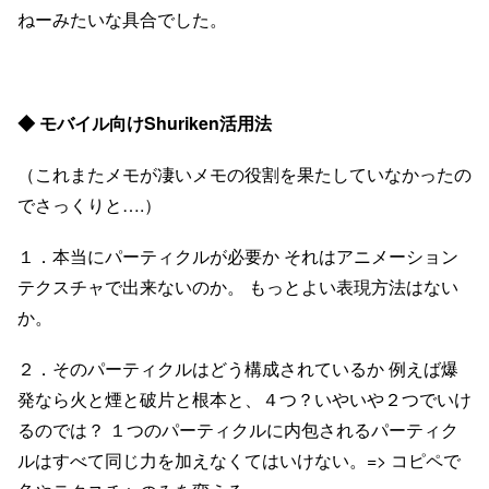
ねーみたいな具合でした。
◆ モバイル向けShuriken活用法
（これまたメモが凄いメモの役割を果たしていなかったの
でさっくりと….）
１．本当にパーティクルが必要か それはアニメーション
テクスチャで出来ないのか。 もっとよい表現方法はない
か。
２．そのパーティクルはどう構成されているか 例えば爆
発なら火と煙と破片と根本と、４つ？いやいや２つでいけ
るのでは？ １つのパーティクルに内包されるパーティク
ルはすべて同じ力を加えなくてはいけない。=> コピペで