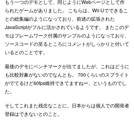
もう一つのデモとして、同じようにWebページとして作
られたゲームがありました。 こちらは、Wii-Uでできるこ
との総集編のようになっており、前述の拡張された
JavaScriptがフルに活かされているようです。 またこのデ
モはフレームワーク付属のサンプルのようになっており、
ソースコードの至るところにコメントがしっかりと付いて
いるとのことです。
最後のデモにベンチマークが出てましたが、これはどうに
も比較対象がないのでなんとも。 700くらいのスプライト
がでてるけど60fps維持できてますねー、というものでし
た。
そしてこれまた残念なことに、日本からは個人での開発者
登録はできないとのこと。