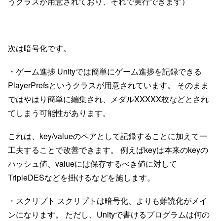
うクラスが用意されており、それで実行できます）
次は暗号化です。
・ゲーム進捗 Unityでは簡単にゲーム進捗を記録できる
PlayerPrefsというクラスが用意されています。 そのまま
ではやはり簡単に編集され、メダルXXXXX枚などとされ
てしまう可能性があります。
これは、key/valueのペアとして記録することに加えて一
工夫することで改善できます。 例えばkeyは本来のkeyの
ハッシュ値、valueには保存するべき値に対して
TripleDESなどを掛けるなどを施します。
・スクリプト スクリプトは暗号化、よりも難読化がメイ
ンになります。 ただし、Unityで書けるプログラムは何の