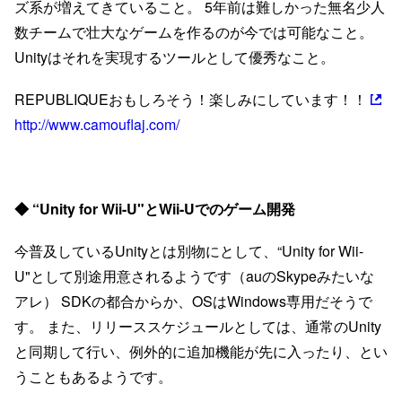
ズ系が増えてきていること。 5年前は難しかった無名少人
数チームで壮大なゲームを作るのが今では可能なこと。
Unityはそれを実現するツールとして優秀なこと。
REPUBLIQUEおもしろそう！楽しみにしています！！
http://www.camouflaj.com/
◆ “Unity for Wii-U"とWii-Uでのゲーム開発
今普及しているUnityとは別物にとして、“Unity for Wii-
U"として別途用意されるようです（auのSkypeみたいな
アレ） SDKの都合からか、OSはWindows専用だそうで
す。 また、リリーススケジュールとしては、通常のUnity
と同期して行い、例外的に追加機能が先に入ったり、とい
うこともあるようです。