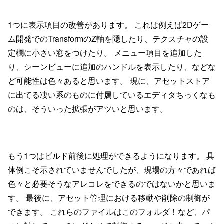
1つに表示項目の改善があります。 これは例えば2Dゲー
ム開発でのTransformのZ軸を隠したり、テクスチャの設
定欄に小さい窓をつけたり。 メニュー項目を追加した
り、シーンビューに追加のハンドルを表示したり、などな
ど可能性は色々あると思います。 現に、アセットストア
に出てる凄い系のものに付属しているエディタちっくなも
のは、そういった拡張がアツいと思います。
もう1つはビルド前後に処理ができるようになります。 具
体例こそ示されていませんでしたが、現場の方々であれば
色々と必要そうなアレコレをできるのではないかと思いま
す。 最後に、アセット管理における移動や削除の制御が
できます。 これらのファイルはこのフォルダ！など、パ